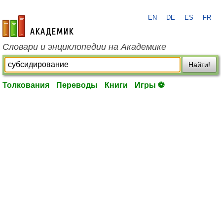
EN
DE
ES
FR
academic.ru
Словари и энциклопедии на Академике
Найти!
Толкования
Переводы
Книги
Игры ⚽